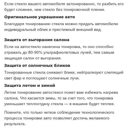
Если стекло вашего автомобиля затонированно, то разбить его
будет сложнее, чем стекло без тонировочной пленки.
Оригинальное украшение авто
Благодаря тонированию стекла можно придать автомобилю
индивидуальный облик и престижный внешний вид.
Защита от выгорания салона
Если на автостекло нанесена тонировка, то оно способно
отражать до 80-90% ультрафиолетовых лучей, тем самым
защищая салон от выгорания.
Защита от солнечных бликов
Тонированные стекла снижают блики, нейтрализуют слепящий
свет фар и поглощают солнечные лучи.
Защита летом и зимой
Летом тонирование автостекол пожет вам избежать нагрева
салона. Что касается зимы, то за счет того, что тонировка
уменьшает теплоотдачу стекла — в машине будет теплее.
Помните, что только четкое соблюдение технологического
процесса тонировки авто позволяет достичь желаемого
результата.