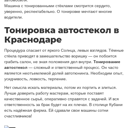
Машина с тонированными стёклами смотрится сердито,
уверенно, респектабельно. О тонировке мечтают многие
водители.
Тонировка автостекол в
Краснодаре
Процедура спасает от яркого Солнца, левых взглядов. Тёмные
стёкла приводят в замешательство воришку — он побоится
грабить салон, не зная положения дел внутри.
Тонирование
автостекол
— сложный и ответственный процесс. Он часто
является неотъемлемой долей автотюнинга. Необходим опыт,
усидчивость, ловкость, терпение.
Нет смысла искать материалы, потом их портить и злиться.
Лучше доверить работу мастерам, которые поставят
качественное сырьё, оперативно справятся с задачей. И вся
ответственность за брак будет на их плечах. В столице Кубани
есть надёжная фирма. Ей сдавали свои машины сотни
счастливчиков!