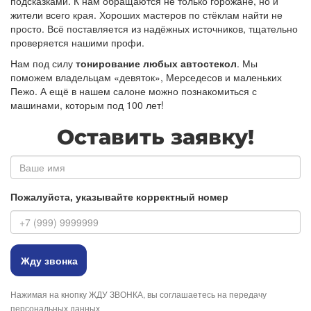
подсказками. К нам обращаются не только горожане, но и
жители всего края. Хороших мастеров по стёклам найти не
просто. Всё поставляется из надёжных источников, тщательно
проверяется нашими профи.
Нам под силу
тонирование любых автостекол
. Мы
поможем владельцам «девяток», Мерседесов и маленьких
Пежо. А ещё в нашем салоне можно познакомиться с
машинами, которым под 100 лет!
Оставить заявку!
Имя
Пожалуйста, указывайте корректный номер
Номер
телефона
Нажимая на кнопку ЖДУ ЗВОНКА, вы соглашаетесь на передачу
персональных данных