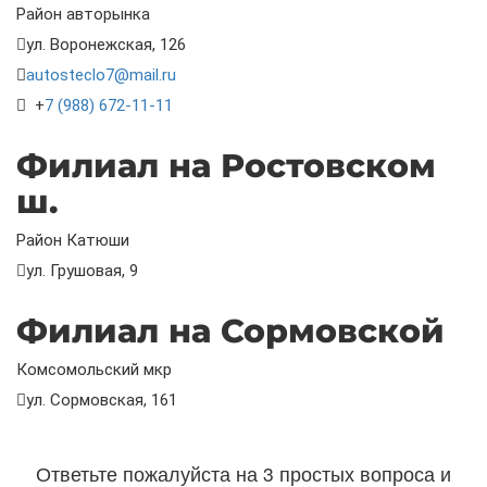
Район авторынка
ул. Воронежская, 126
autosteclo7@mail.ru
+
7 (988) 672-11-11
Филиал на Ростовском
ш.
Район Катюши
ул. Грушовая, 9
Филиал на Сормовской
Комсомольский мкр
ул. Сормовская, 161
Ответьте пожалуйста на 3 простых вопроса и