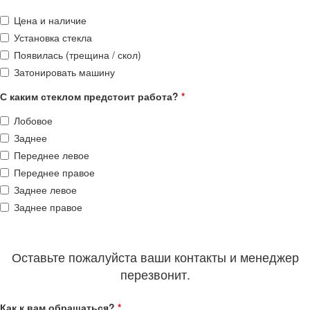
Цена и наличие
Установка стекла
Появилась (трещина / скол)
Затонировать машину
С каким стеклом предстоит работа?
*
Лобовое
Заднее
Переднее левое
Переднее правое
Заднее левое
Заднее правое
Оставьте пожалуйста ваши контакты и менеджер
перезвонит.
Как к вам обращаться?
*