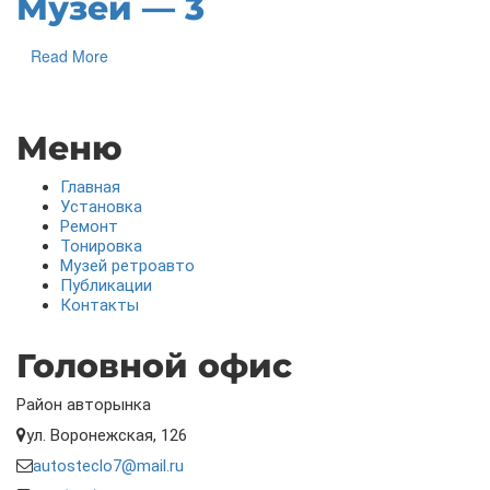
Музей — 3
Read More
Меню
Главная
Установка
Ремонт
Тонировка
Музей ретроавто
Публикации
Контакты
Головной офис
Район авторынка
ул. Воронежская, 126
autosteclo7@mail.ru